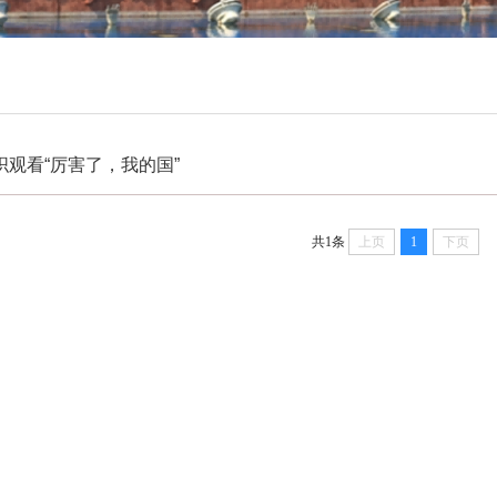
观看“厉害了，我的国”
共1条
上页
1
下页